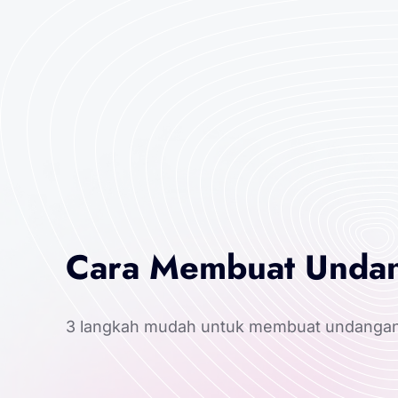
Cara Membuat Undan
3 langkah mudah untuk membuat undangan d