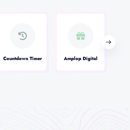
Amplop Digital
Love Story
Liv