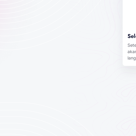
Sel
Set
aka
lan