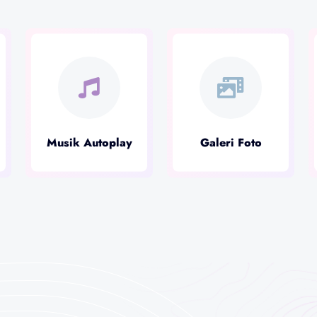
Galeri Foto
Countdown Timer