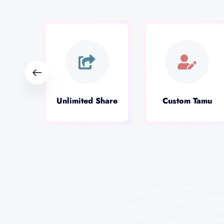
Share
Custom Tamu
Musik Autoplay