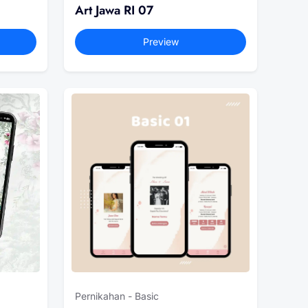
Art Jawa RI 07
Preview
Pernikahan - Basic