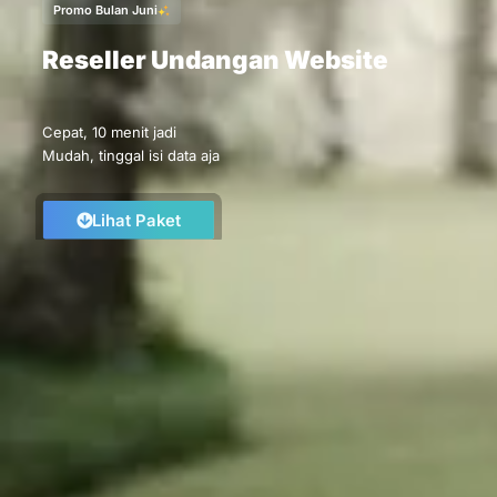
Promo Bulan Juni
Reseller Undangan Website
Cepat, 10 menit jadi
Mudah, tinggal isi data aja
Lihat Paket